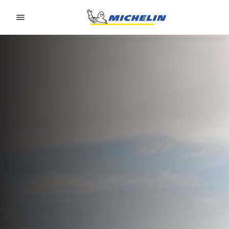
Go to page content
Go to page navigation