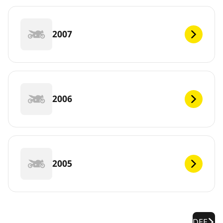
2007
2006
2005
DEF