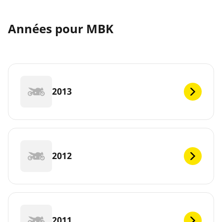
Années pour MBK
2013
2012
2011