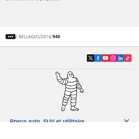
/
BELLAGIO
2014
940
Pneus auto, SUV et utilitaire
Pneus moto et scooter