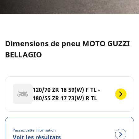
Dimensions de pneu MOTO GUZZI
BELLAGIO
120/70 ZR 18 59(W) F TL -
180/55 ZR 17 73(W) R TL
Passez cette information
Voir les résultats