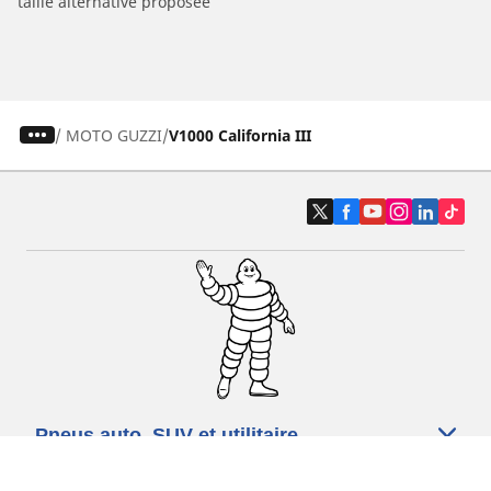
taille alternative proposée
/
MOTO GUZZI
V1000 California III
Pneus auto, SUV et utilitaire