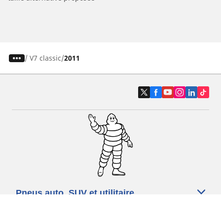
/
V7 classic
2011
Pneus auto, SUV et utilitaire
Pneus moto et scooter