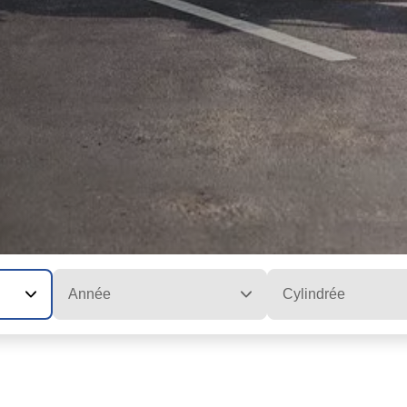
Année
Cylindrée