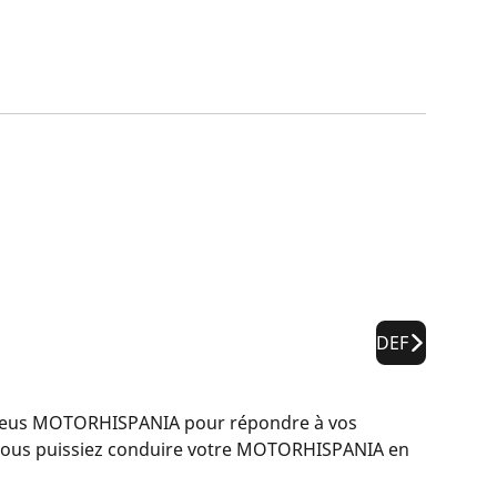
DEF
neus MOTORHISPANIA pour répondre à vos
e vous puissiez conduire votre MOTORHISPANIA en