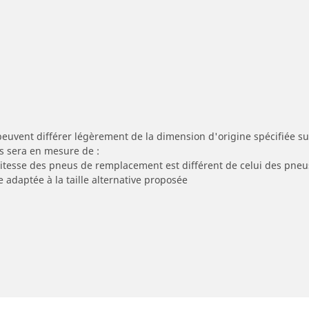
peuvent différer légèrement de la dimension d'origine spécifiée sur
s sera en mesure de :
 vitesse des pneus de remplacement est différent de celui des pneu
e adaptée à la taille alternative proposée