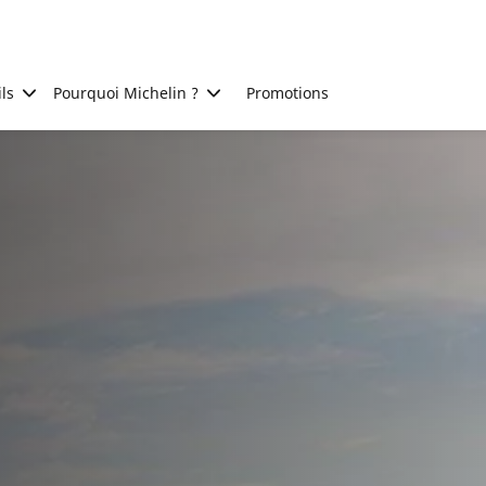
ls
Pourquoi Michelin ?
Promotions