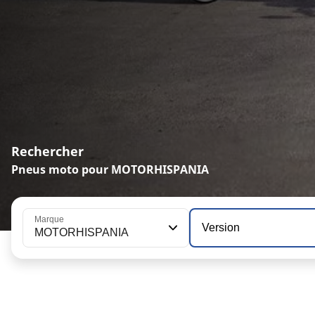
Rechercher
Pneus moto pour MOTORHISPANIA
Marque
Version
MOTORHISPANIA