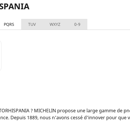
ISPANIA
PQRS
TUV
WXYZ
0-9
OTORHISPANIA ? MICHELIN propose une large gamme de p
iance. Depuis 1889, nous n'avons cessé d'innover pour qu