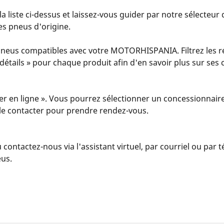
ste ci-dessus et laissez-vous guider par notre sélecteur de
s pneus d'origine.
neus compatibles avec votre MOTORHISPANIA. Filtrez les ré
es détails » pour chaque produit afin d'en savoir plus sur ses
er en ligne ». Vous pourrez sélectionner un concessionnaire
u le contacter pour prendre rendez-vous.
u contactez-nous via l'assistant virtuel, par courriel ou par
eus.