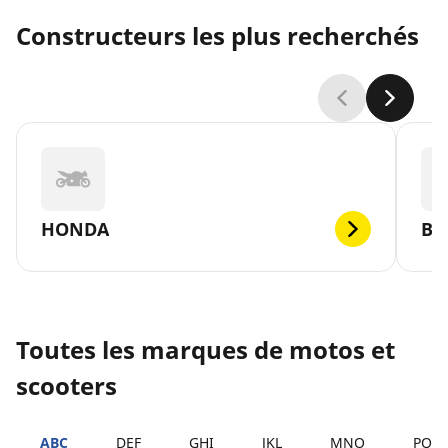
Constructeurs les plus recherchés
HONDA
B
Toutes les marques de motos et
scooters
ABC
DEF
GHI
JKL
MNO
PQR