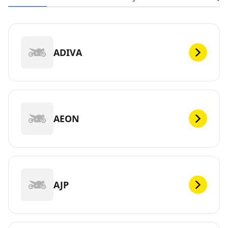
ADIVA
AEON
AJP