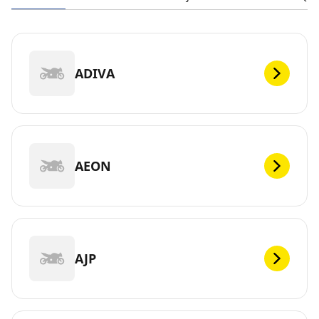
ADIVA
AEON
AJP