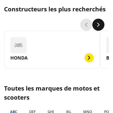
Constructeurs les plus recherchés
HONDA
B
Toutes les marques de motos et
scooters
ABC
DEF
GHI
JKL
MNO
PQR