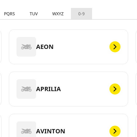
PQRS
TUV
WXYZ
0-9
AEON
APRILIA
AVINTON