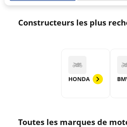
Constructeurs les plus rec
HONDA
BM
Toutes les marques de moto