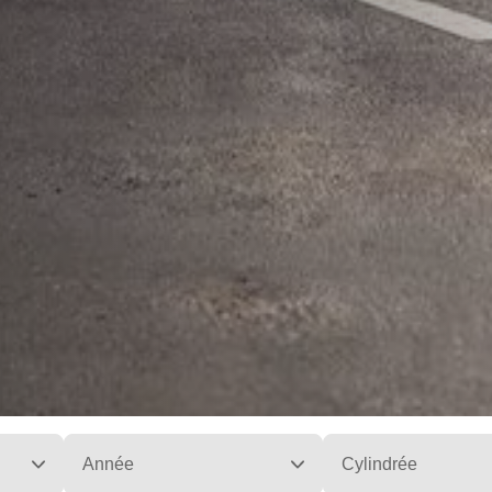
Année
Cylindrée