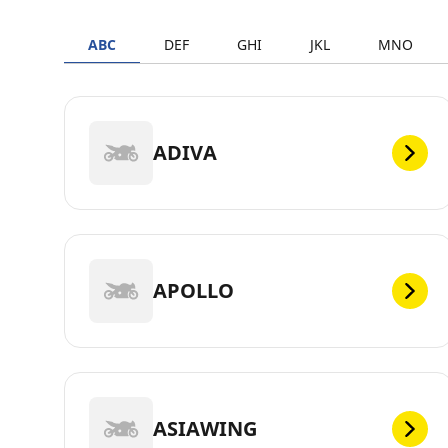
ABC
DEF
GHI
JKL
MNO
ADIVA
APOLLO
ASIAWING