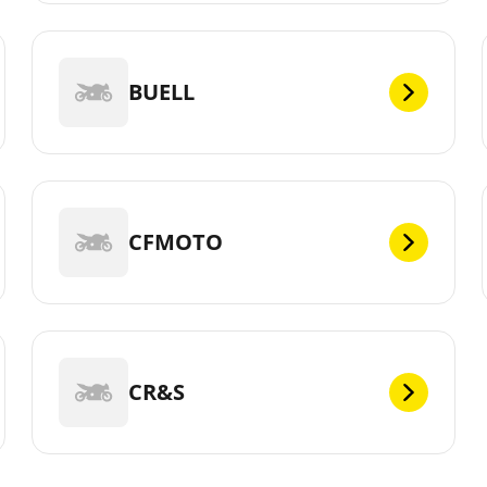
BUELL
CFMOTO
CR&S