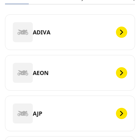
ADIVA
AEON
AJP