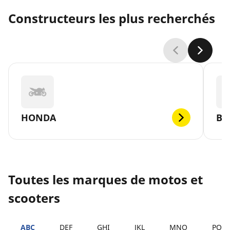
Constructeurs les plus recherchés
HONDA
B
Toutes les marques de motos et
scooters
ABC
DEF
GHI
JKL
MNO
PQR