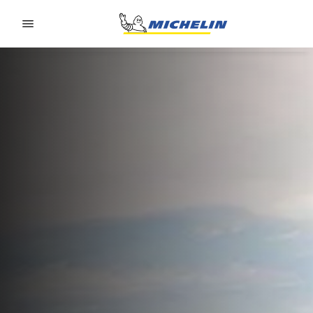
Go to page content
Go to page navigation