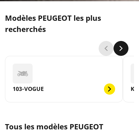
Modèles PEUGEOT les plus
recherchés
103-VOGUE
KI
Tous les modèles PEUGEOT