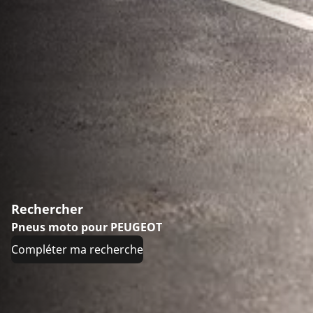
Rechercher
Pneus moto pour PEUGEOT
Compléter ma recherche