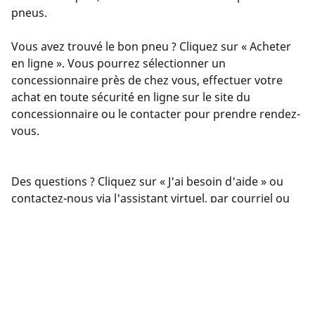
pneus.
Vous avez trouvé le bon pneu ? Cliquez sur « Acheter
en ligne ». Vous pourrez sélectionner un
concessionnaire près de chez vous, effectuer votre
achat en toute sécurité en ligne sur le site du
concessionnaire ou le contacter pour prendre rendez-
vous.
Des questions ? Cliquez sur « J'ai besoin d'aide » ou
contactez-nous via l'assistant virtuel, par courriel ou
par téléphone. Nos experts sont à votre service pour
vous offrir les meilleurs conseils en matière de pneus.