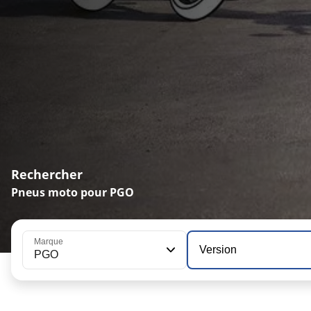
Rechercher
Pneus moto pour PGO
Marque
Version
PGO