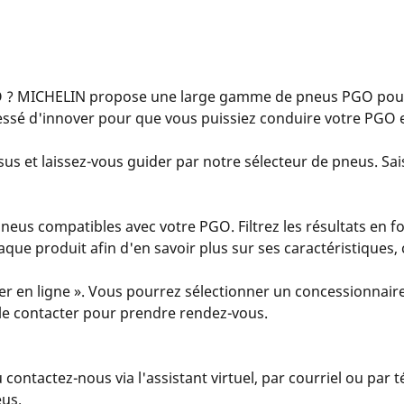
 ? MICHELIN propose une large gamme de pneus PGO pour 
essé d'innover pour que vous puissiez conduire votre PGO e
us et laissez-vous guider par notre sélecteur de pneus. Sais
eus compatibles avec votre PGO. Filtrez les résultats en fo
 chaque produit afin d'en savoir plus sur ses caractéristiques
er en ligne ». Vous pourrez sélectionner un concessionnaire
u le contacter pour prendre rendez-vous.
u contactez-nous via l'assistant virtuel, par courriel ou par
eus.