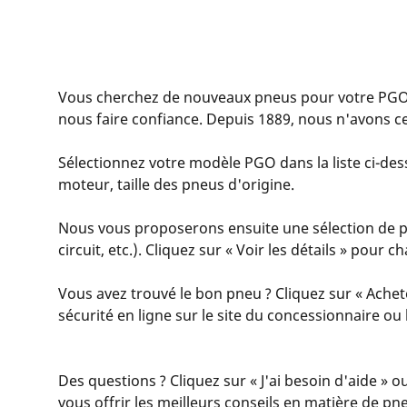
Vous cherchez de nouveaux pneus pour votre PGO
nous faire confiance. Depuis 1889, nous n'avons c
Sélectionnez votre modèle PGO dans la liste ci-dess
moteur, taille des pneus d'origine.
Nous vous proposerons ensuite une sélection de pn
circuit, etc.). Cliquez sur « Voir les détails » pour
Vous avez trouvé le bon pneu ? Cliquez sur « Achet
sécurité en ligne sur le site du concessionnaire o
Des questions ? Cliquez sur « J'ai besoin d'aide » o
vous offrir les meilleurs conseils en matière de pn