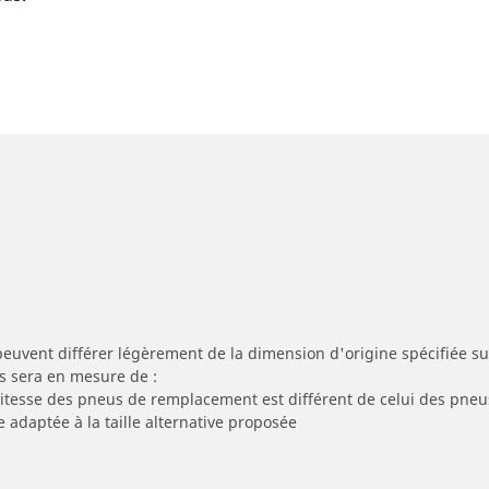
peuvent différer légèrement de la dimension d'origine spécifiée sur
s sera en mesure de :
 vitesse des pneus de remplacement est différent de celui des pneu
e adaptée à la taille alternative proposée