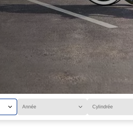
Année
Cylindrée