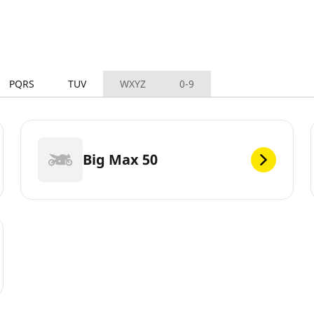
PQRS
TUV
WXYZ
0-9
Big Max 50