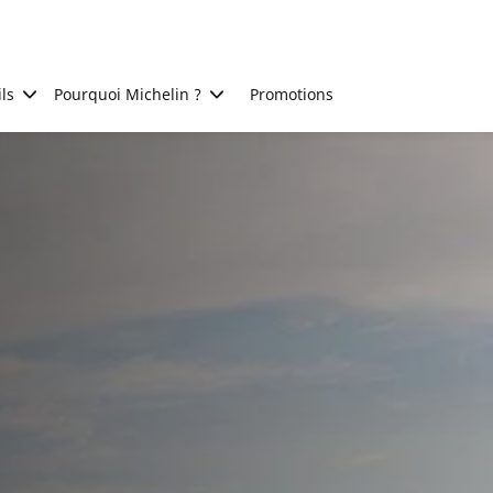
ls
Pourquoi Michelin ?
Promotions