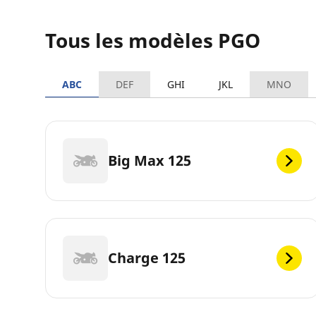
Tous les modèles PGO
ABC
DEF
GHI
JKL
MNO
Big Max 125
Charge 125