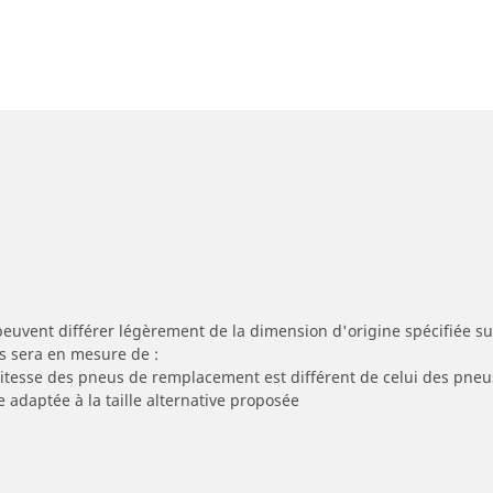
peuvent différer légèrement de la dimension d'origine spécifiée sur
s sera en mesure de :
 vitesse des pneus de remplacement est différent de celui des pneu
e adaptée à la taille alternative proposée