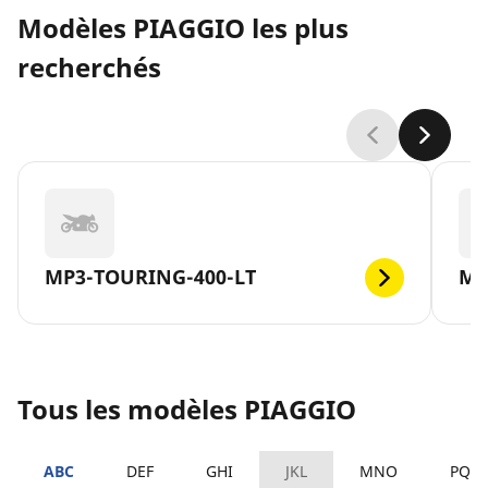
Modèles PIAGGIO les plus
recherchés
MP3-TOURING-400-LT
MP
Tous les modèles PIAGGIO
ABC
DEF
GHI
JKL
MNO
PQR