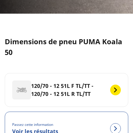
Dimensions de pneu PUMA Koala
50
120/70 - 12 51L F TL/TT -
120/70 - 12 51L R TL/TT
Passez cette information
Voir les résultats