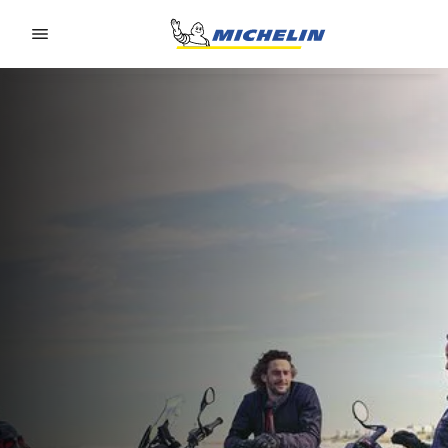
Go to page content
Go to page navigation