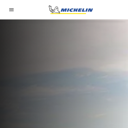
Go to page content
Go to page navigation