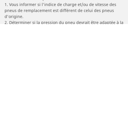
1. Vous informer si l'indice de charge et/ou de vitesse des
pneus de remplacement est différent de celui des pneus
d'origine.
2. Déterminer si la pression du pneu devrait être adaptée à la
taille alternative proposée
/
Car brands
RIEJU