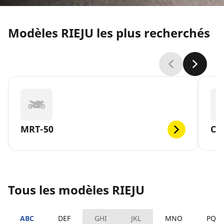
Modèles RIEJU les plus recherchés
MRT-50
CI
Tous les modèles RIEJU
ABC
DEF
GHI
JKL
MNO
PQR