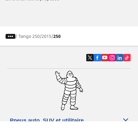
/
Tango 250
2015
250
Pneus auto, SUV et utilitaire
Pneus moto et scooter