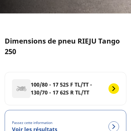
Dimensions de pneu RIEJU Tango
250
100/80 - 17 52S F TL/TT -
130/70 - 17 62S R TL/TT
Passez cette information
Voir les résultats