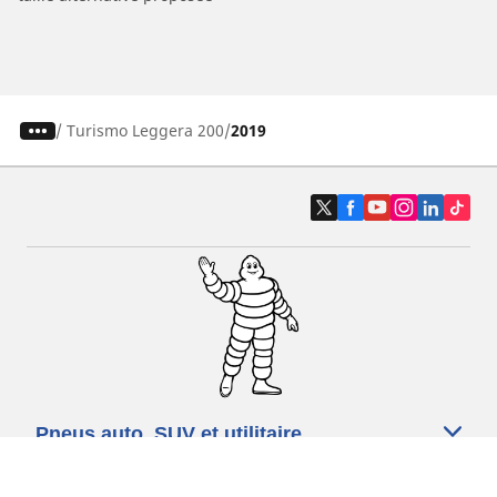
/
Turismo Leggera 200
2019
Pneus auto, SUV et utilitaire
Pneus moto et scooter