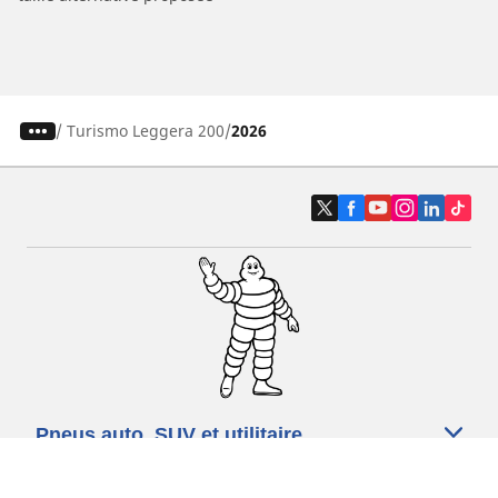
/
Turismo Leggera 200
2026
Pneus auto, SUV et utilitaire
Pneus moto et scooter