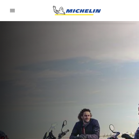
Go to page content
Go to page navigation