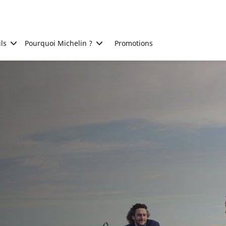
ls
Pourquoi Michelin ?
Promotions