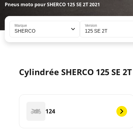
Pneus moto pour SHERCO 125 SE 2T 2021
Marque
Version
SHERCO
125 SE 2T
Cylindrée SHERCO 125 SE 2T
124