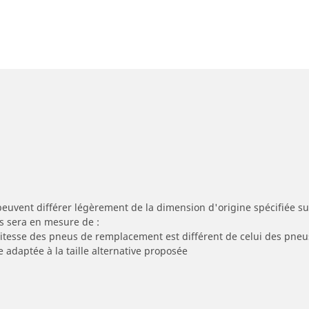
peuvent différer légèrement de la dimension d'origine spécifiée sur
s sera en mesure de :
 vitesse des pneus de remplacement est différent de celui des pneu
e adaptée à la taille alternative proposée