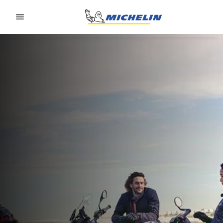
Go to page content
Go to page navigation