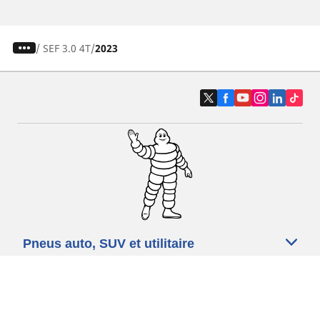
/
SEF 3.0 4T
2023
Pneus auto, SUV et utilitaire
Pneus moto et scooter