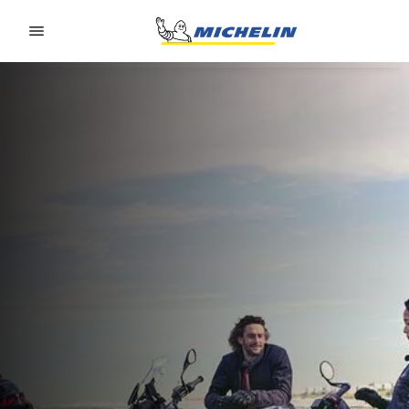
Go to page content
Go to page navigation