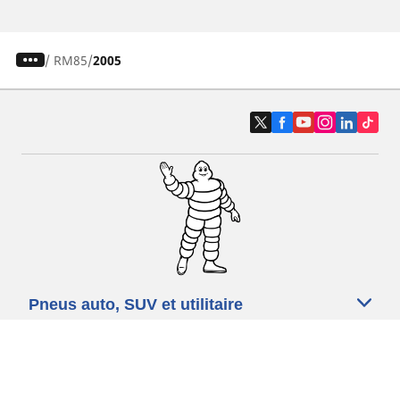
/
RM85
2005
Pneus auto, SUV et utilitaire
Pneus moto et scooter