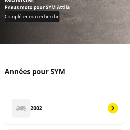
Pneus moto pour SYM Attila
Compléter ma recherche
Années pour SYM
2002