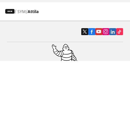
/
SYM
Attila
Pneus auto, SUV et utilitaire
Pneus moto et scooter
Pneus vélo