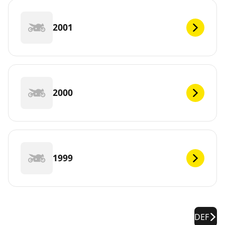
2001
2000
1999
DEF