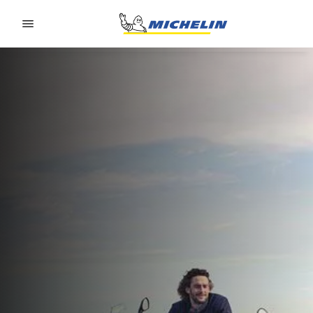
Go to page content
Go to page navigation