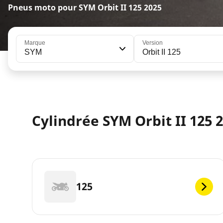
Pneus moto pour SYM Orbit II 125 2025
Marque
Version
SYM
Orbit II 125
Cylindrée SYM Orbit II 125 
125