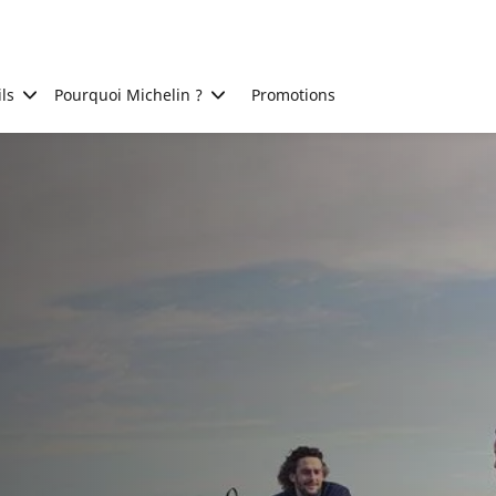
ls
Pourquoi Michelin ?
Promotions