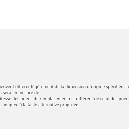
peuvent différer légèrement de la dimension d'origine spécifiée sur
s sera en mesure de :
 vitesse des pneus de remplacement est différent de celui des pneu
e adaptée à la taille alternative proposée