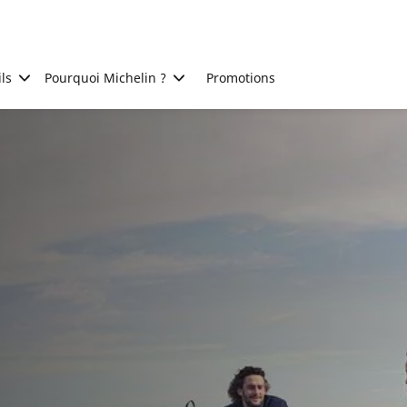
ls
Pourquoi Michelin ?
Promotions