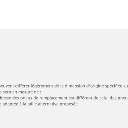
peuvent différer légèrement de la dimension d'origine spécifiée sur
s sera en mesure de :
 vitesse des pneus de remplacement est différent de celui des pneu
e adaptée à la taille alternative proposée