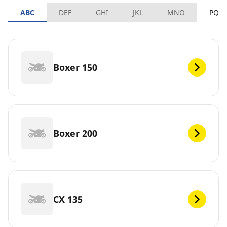
ABC
DEF
GHI
JKL
MNO
PQR
Boxer 150
Boxer 200
CX 135