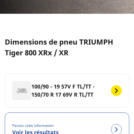
Dimensions de pneu TRIUMPH
Tiger 800 XRx / XR
100/90 - 19 57V F TL/TT -
150/70 R 17 69V R TL/TT
Passez cette information
Voir les résultats