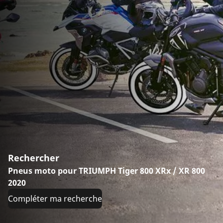
Rechercher
Pneus moto pour TRIUMPH Tiger 800 XRx / XR 800
2020
Compléter ma recherche