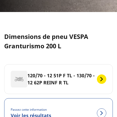
Dimensions de pneu VESPA
Granturismo 200 L
120/70 - 12 51P F TL - 130/70 -
12 62P REINF R TL
Passez cette information
Voir les résultats