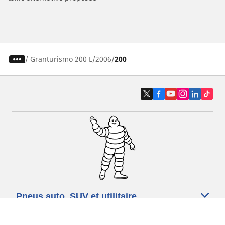
/
Granturismo 200 L
2006
200
Pneus auto, SUV et utilitaire
Pneus moto et scooter