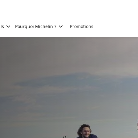
ls
Pourquoi Michelin ?
Promotions