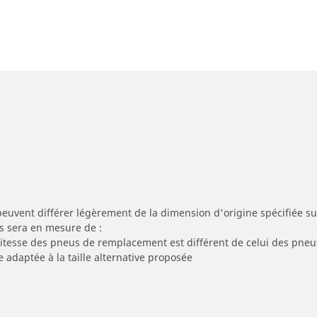
peuvent différer légèrement de la dimension d'origine spécifiée sur
s sera en mesure de :
 vitesse des pneus de remplacement est différent de celui des pneu
e adaptée à la taille alternative proposée