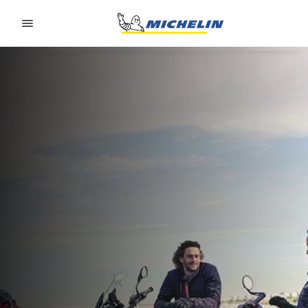
Go to page content
Go to page navigation