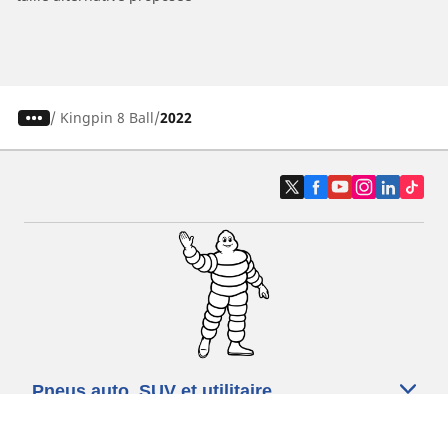
/
Kingpin 8 Ball
2022
Pneus auto, SUV et utilitaire
Pneus moto et scooter