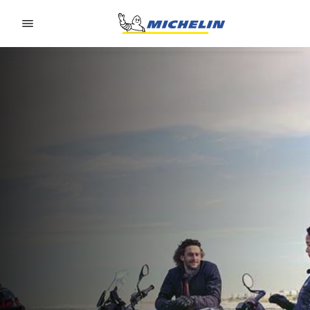
Go to page content
Go to page navigation