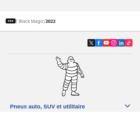
/
Black Magic
2022
Pneus auto, SUV et utilitaire
Pneus moto et scooter