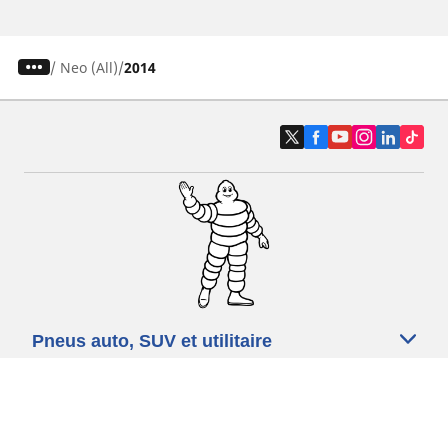
/
Neo (All)
2014
Pneus auto, SUV et utilitaire
Pneus moto et scooter