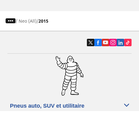
/
Neo (All)
2015
Pneus auto, SUV et utilitaire
Pneus moto et scooter