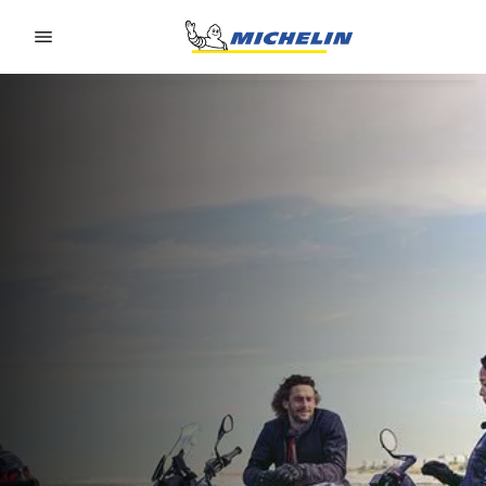
Go to page content
Go to page navigation