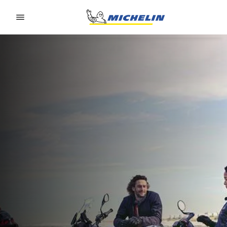
Go to page content
Go to page navigation