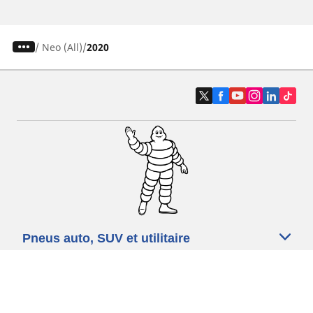
/
Neo (All)
2020
Pneus auto, SUV et utilitaire
Pneus moto et scooter