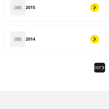
2015
2014
DEF