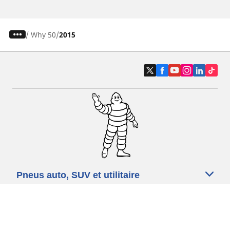
/
Why 50
2015
Pneus auto, SUV et utilitaire
Pneus moto et scooter