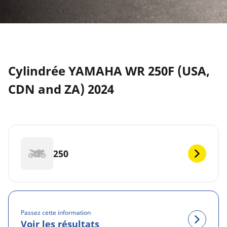
Cylindrée YAMAHA WR 250F (USA,
CDN and ZA) 2024
250
Passez cette information
Voir les résultats