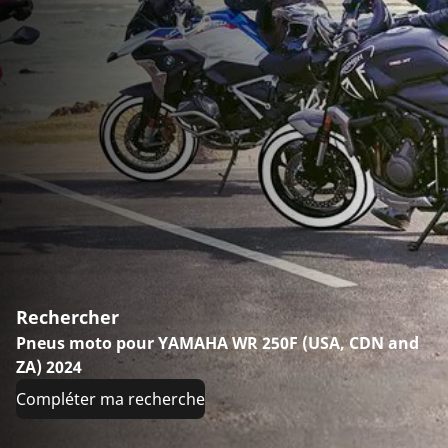
Rechercher
Pneus moto pour YAMAHA WR 250F (USA, CDN and
ZA) 2024
Compléter ma recherche