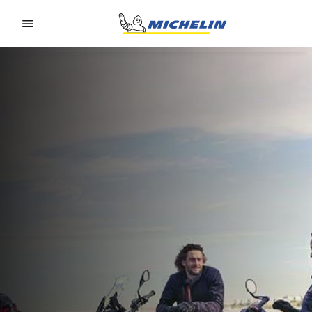
Go to page content
Go to page navigation