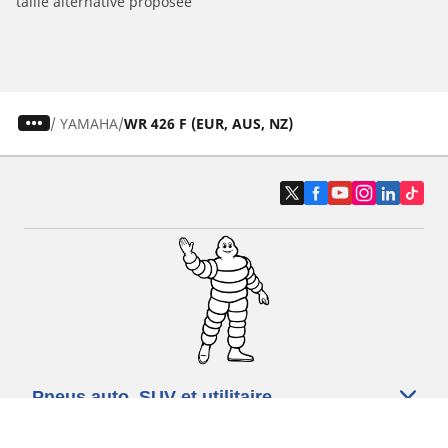
taille alternative proposée
/
YAMAHA
WR 426 F (EUR, AUS, NZ)
Pneus auto, SUV et utilitaire