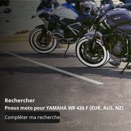
Rechercher
Pneus moto pour YAMAHA WR 426 F (EUR, AUS, NZ)
Compléter ma recherche