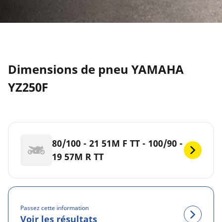
Dimensions de pneu YAMAHA
YZ250F
80/100 - 21 51M F TT - 100/90 -
19 57M R TT
Passez cette information
Voir les résultats