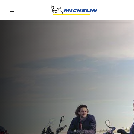
Go to page content
Go to page navigation