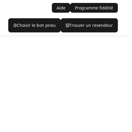
Aide
Programme fidélité
Choisir le bon pneu
Trouver un revendeur