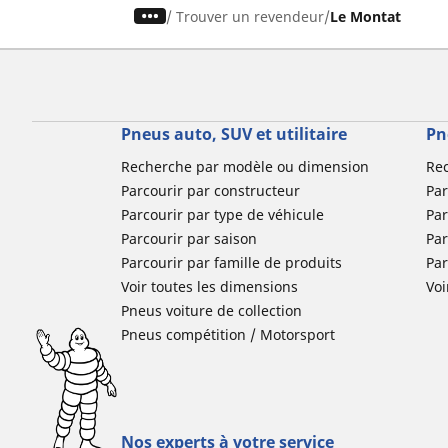
/
Trouver un revendeur
Le Montat
Pneus auto, SUV et utilitaire
Pn
Recherche par modèle ou dimension
Re
Parcourir par constructeur
Par
Parcourir par type de véhicule
Par
Parcourir par saison
Par
Parcourir par famille de produits
Pa
Voir toutes les dimensions
Voi
Pneus voiture de collection
Pneus compétition / Motorsport
Nos experts à votre service