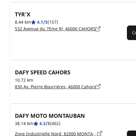
TYR'X
8.44 km
4.1/5
(157)
532 Avenue du 7Eme Ri, 46000 CAHORS
C
DAFY SPEED CAHORS
10.72 km
830 Av. Pierre Bourrières, 46000 Cahors
DAFY MOTO MONTAUBAN
38.14 km
4.3/5
(402)
Zone Industrielle Nord, 82000 MONTAUBAN