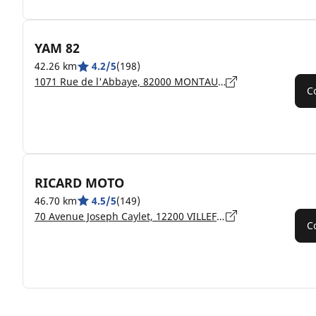
YAM 82
42.26 km
4.2/5
(198)
1071 Rue de l'Abbaye, 82000 MONTAUBAN
C
RICARD MOTO
46.70 km
4.5/5
(149)
70 Avenue Joseph Caylet, 12200 VILLEFRANCHE-DE-ROUERGUE
C