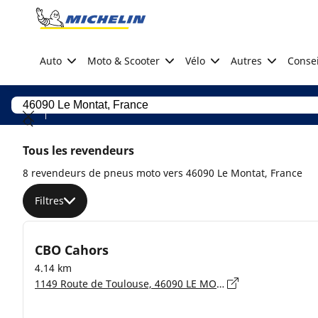
Go to page content
Go to page navigation
Auto
Moto & Scooter
Vélo
Autres
Consei
Tous les revendeurs
8 revendeurs de pneus moto vers 46090 Le Montat, France
Filtres
CBO Cahors
4.14 km
1149 Route de Toulouse, 46090 LE MONTAT