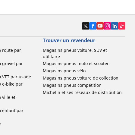
Trouver un revendeur
o route par
Magasins pneus voiture, SUV et
utilitaire
o gravel par
Magasins pneus moto et scooter
Magasins pneus vélo
o VTT par usage
Magasins pneus voiture de collection
o e-bike par
Magasins pneus compétition
Michelin et ses réseaux de distribution
ville et
o enfant par
o