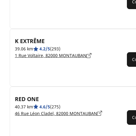
C
K EXTRÊME
39.06 km
4.2/5
(293)
1 Rue Voltaire, 82000 MONTAUBAN
C
RED ONE
40.37 km
4.6/5
(275)
46 Rue Léon Cladel, 82000 MONTAUBAN
C