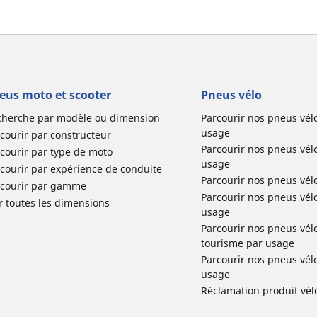
eus moto et scooter
Pneus vélo
cherche par modèle ou dimension
Parcourir nos pneus vél
usage
courir par constructeur
Parcourir nos pneus vél
courir par type de moto
usage
courir par expérience de conduite
Parcourir nos pneus vél
rcourir par gamme
Parcourir nos pneus vél
r toutes les dimensions
usage
Parcourir nos pneus vélo 
tourisme par usage
Parcourir nos pneus vél
usage
Réclamation produit vél