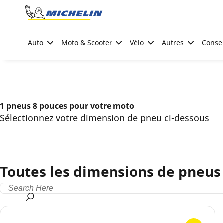
Go to page content
Go to page navigation
Auto
Moto & Scooter
Vélo
Autres
Consei
1 pneus 8 pouces pour votre moto
Sélectionnez votre dimension de pneu ci-dessous
Toutes les dimensions de pneus