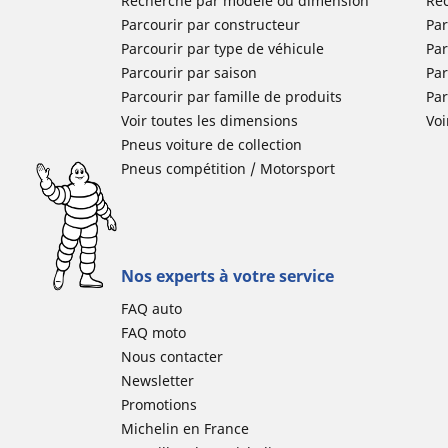
Recherche par modèle ou dimension
Re
Parcourir par constructeur
Par
Parcourir par type de véhicule
Par
Parcourir par saison
Par
Parcourir par famille de produits
Pa
Voir toutes les dimensions
Voi
Pneus voiture de collection
Pneus compétition / Motorsport
Nos experts à votre service
FAQ auto
FAQ moto
Nous contacter
Newsletter
Promotions
Michelin en France