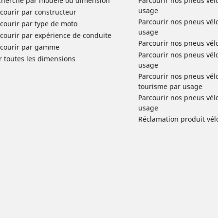
cherche par modèle ou dimension
Parcourir nos pneus vél
usage
courir par constructeur
Parcourir nos pneus vél
courir par type de moto
usage
courir par expérience de conduite
Parcourir nos pneus vél
rcourir par gamme
Parcourir nos pneus vél
r toutes les dimensions
usage
Parcourir nos pneus vélo 
tourisme par usage
Parcourir nos pneus vél
usage
Réclamation produit vél