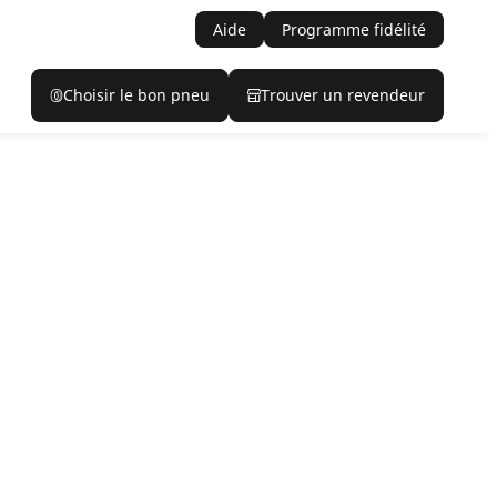
Aide
Programme fidélité
Choisir le bon pneu
Trouver un revendeur