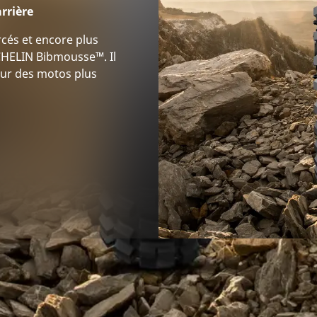
rrière
cés et encore plus
CHELIN Bibmousse™. Il
sur des motos plus