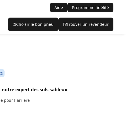
Aide
Programme fidélité
Choisir le bon pneu
Trouver un revendeur
te
 notre expert des sols sableux
e pour l'arrière