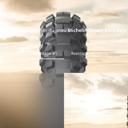
Principaux avantages du pneu
Michelin Desert Race Baja
Avantage #1
Avantage #2