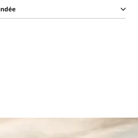
andée