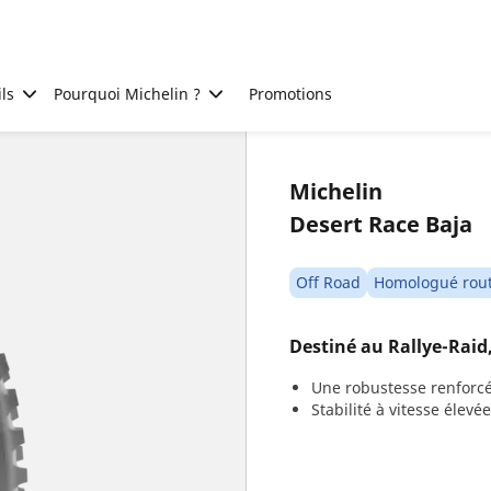
ls
Pourquoi Michelin ?
Promotions
Michelin
Desert Race Baja
Off Road
Homologué rou
Destiné au Rallye-Raid,
Une robustesse renforcé
Stabilité à vitesse élevée