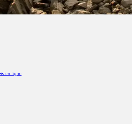
is en ligne