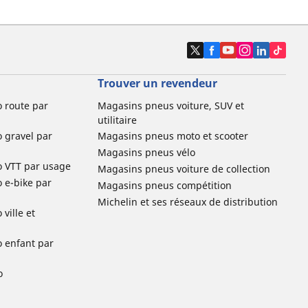
Trouver un revendeur
o route par
Magasins pneus voiture, SUV et
utilitaire
o gravel par
Magasins pneus moto et scooter
Magasins pneus vélo
o VTT par usage
Magasins pneus voiture de collection
o e-bike par
Magasins pneus compétition
Michelin et ses réseaux de distribution
ville et
o enfant par
o