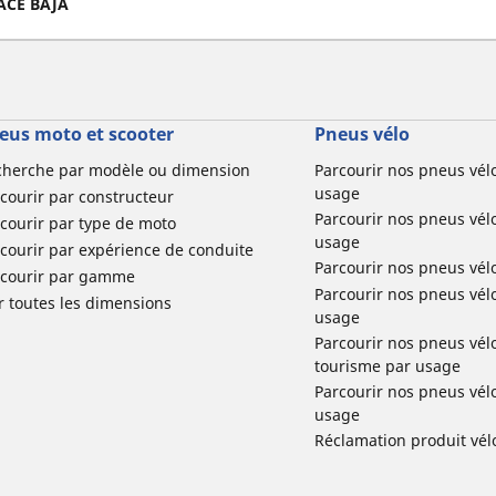
RACE BAJA
eus moto et scooter
Pneus vélo
cherche par modèle ou dimension
Parcourir nos pneus vél
usage
courir par constructeur
Parcourir nos pneus vél
courir par type de moto
usage
courir par expérience de conduite
Parcourir nos pneus vél
rcourir par gamme
Parcourir nos pneus vél
r toutes les dimensions
usage
Parcourir nos pneus vélo 
tourisme par usage
Parcourir nos pneus vél
usage
Réclamation produit vél