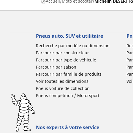
Accueil
Moto et scooter
Michelin DESERT 
Pneus auto, SUV et utilitaire
Pn
Recherche par modèle ou dimension
Re
Parcourir par constructeur
Par
Parcourir par type de véhicule
Par
Parcourir par saison
Par
Parcourir par famille de produits
Pa
Voir toutes les dimensions
Voi
Pneus voiture de collection
Pneus compétition / Motorsport
Nos experts à votre service