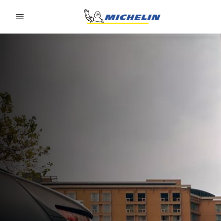
Go to page content
Go to page navigation