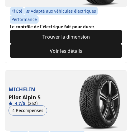
Été
Adapté aux véhicules électriques
Performance
Le contrôle de l'électrique fait pour durer.
Trouver la dimension
Voir les détails
MICHELIN
Pilot Alpin 5
4.7/5
(262)
4 Récompenses