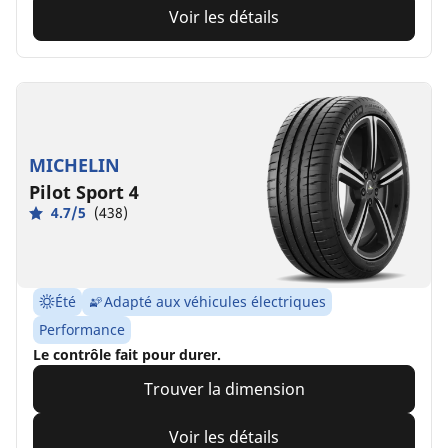
Voir les détails
MICHELIN
Pilot Sport 4
4.7/5
(438)
Été
Adapté aux véhicules électriques
Performance
Le contrôle fait pour durer.
Trouver la dimension
Voir les détails