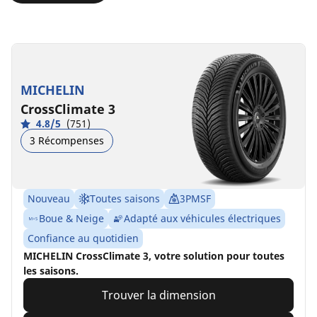
MICHELIN
CrossClimate 3
4.8/5
(751)
3 Récompenses
Nouveau
Toutes saisons
3PMSF
Boue & Neige
Adapté aux véhicules électriques
Confiance au quotidien
MICHELIN CrossClimate 3, votre solution pour toutes
les saisons.
Trouver la dimension