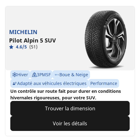
MICHELIN
Pilot Alpin 5 SUV
4.6/5
(51)
Hiver
3PMSF
Boue & Neige
Adapté aux véhicules électriques
Performance
Un contrôle sur route fait pour durer en conditions
hivernales rigoureuses, pour votre SUV.
Trouver la dimension
Voir les détails