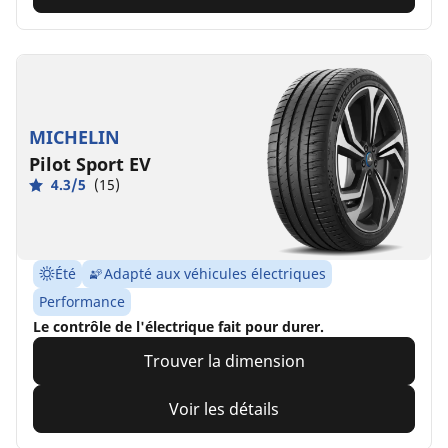
MICHELIN
Pilot Sport EV
4.3/5
(15)
Été
Adapté aux véhicules électriques
Performance
Le contrôle de l'électrique fait pour durer.
Trouver la dimension
Voir les détails