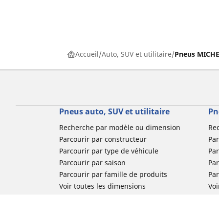
Accueil
Auto, SUV et utilitaire
Pneus MICHEL
Pneus auto, SUV et utilitaire
Pn
Recherche par modèle ou dimension
Re
Parcourir par constructeur
Par
Parcourir par type de véhicule
Par
Parcourir par saison
Par
Parcourir par famille de produits
Pa
Voir toutes les dimensions
Voi
Pneus voiture de collection
Pneus compétition / Motorsport