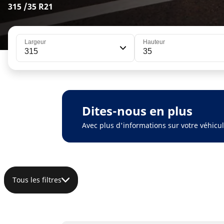
315 /35 R21
Largeur
Hauteur
315
35
Dites-nous en plus
Avec plus d'informations sur votre véhic
Tous les filtres