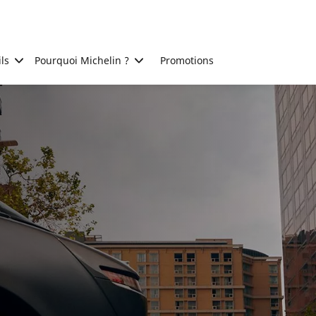
ls
Pourquoi Michelin ?
Promotions