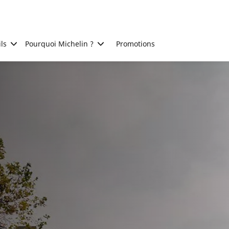
ls
Pourquoi Michelin ?
Promotions