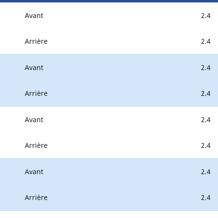
Avant
2.4
Arrière
2.4
Avant
2.4
Arrière
2.4
Avant
2.4
Arrière
2.4
Avant
2.4
Arrière
2.4