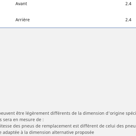
Avant
2.4
Arrière
2.4
peuvent être légèrement différents de la dimension d'origine spécif
s sera en mesure de :
 vitesse des pneus de remplacement est différent de celui des pneu
re adaptée à la dimension alternative proposée