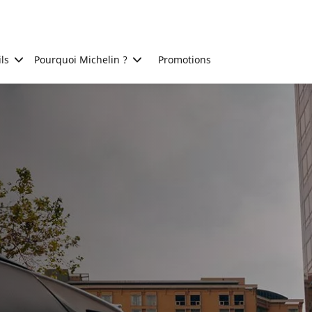
ls
Pourquoi Michelin ?
Promotions