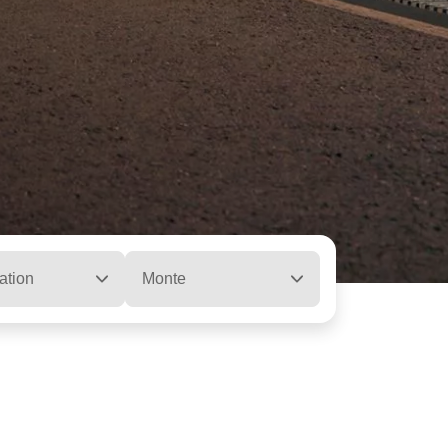
ation
Monte