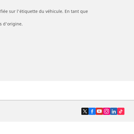
iée sur l'étiquette du véhicule. En tant que
s d'origine.
Trouver un revendeur