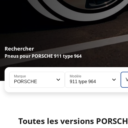
Rechercher
Pneus pour PORSCHE 911 type 964
Marque
Modèle
PORSCHE
911 type 964
Toutes les versions PORSCH