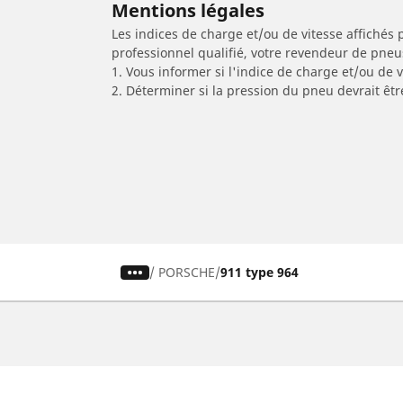
Mentions légales
Les indices de charge et/ou de vitesse affichés 
professionnel qualifié, votre revendeur de pneu
1. Vous informer si l'indice de charge et/ou de
2. Déterminer si la pression du pneu devrait êt
/
PORSCHE
911 type 964
Pneus auto, SUV et utilitaire
Pn