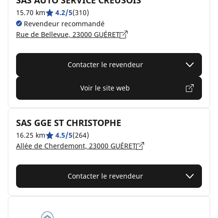
SAS AUTO SERVICE CREUSOIS
15.70 km
4.2/5
(310)
Revendeur recommandé
Rue de Bellevue, 23000 GUÉRET
Contacter le revendeur
Voir le site web
SAS GGE ST CHRISTOPHE
16.25 km
4.5/5
(264)
Allée de Cherdemont, 23000 GUÉRET
Contacter le revendeur