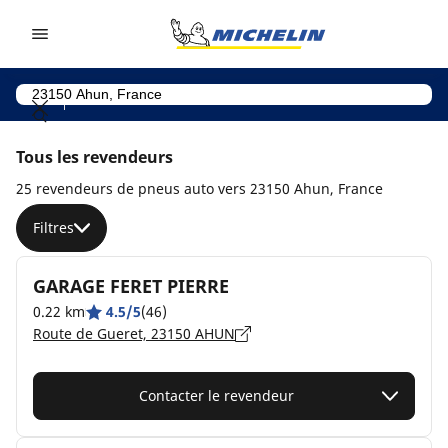
Go to page content
Go to page navigation
Tous les revendeurs
25 revendeurs de pneus auto vers 23150 Ahun, France
Filtres
GARAGE FERET PIERRE
0.22 km
4.5/5
(46)
Route de Gueret, 23150 AHUN
Contacter le revendeur