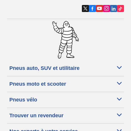
Pneus auto, SUV et utilitaire
Pneus moto et scooter
Pneus vélo
Trouver un revendeur