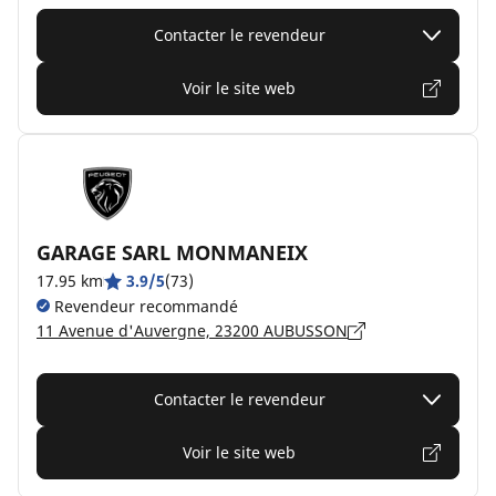
Contacter le revendeur
Voir le site web
GARAGE SARL MONMANEIX
17.95 km
3.9/5
(73)
Revendeur recommandé
11 Avenue d'Auvergne, 23200 AUBUSSON
Contacter le revendeur
Voir le site web