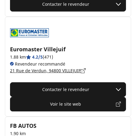
Contacter le revendeur
Euromaster Villejuif
1.88 km
4.2/5
(471)
Revendeur recommandé
21 Rue de Verdun, 94800 VILLEJUIF
Contacter le revendeur
Voir le site web
FB AUTOS
1.90 km