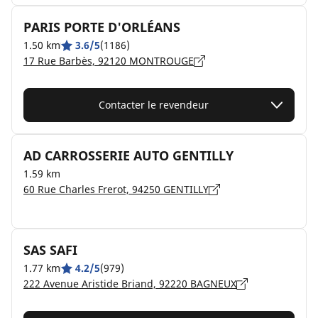
PARIS PORTE D'ORLÉANS
1.50 km
3.6/5
(1186)
17 Rue Barbès, 92120 MONTROUGE
Contacter le revendeur
AD CARROSSERIE AUTO GENTILLY
1.59 km
60 Rue Charles Frerot, 94250 GENTILLY
SAS SAFI
1.77 km
4.2/5
(979)
222 Avenue Aristide Briand, 92220 BAGNEUX