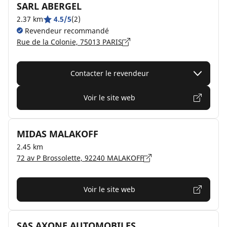
SARL ABERGEL
2.37 km
4.5/5
(2)
Revendeur recommandé
Rue de la Colonie, 75013 PARIS
Contacter le revendeur
Voir le site web
MIDAS MALAKOFF
2.45 km
72 av P Brossolette, 92240 MALAKOFF
Voir le site web
SAS AXONE AUTOMOBILES