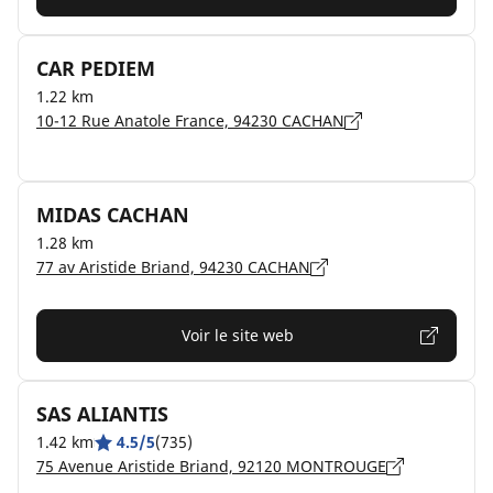
CAR PEDIEM
1.22 km
10-12 Rue Anatole France, 94230 CACHAN
MIDAS CACHAN
1.28 km
77 av Aristide Briand, 94230 CACHAN
Voir le site web
SAS ALIANTIS
1.42 km
4.5/5
(735)
75 Avenue Aristide Briand, 92120 MONTROUGE