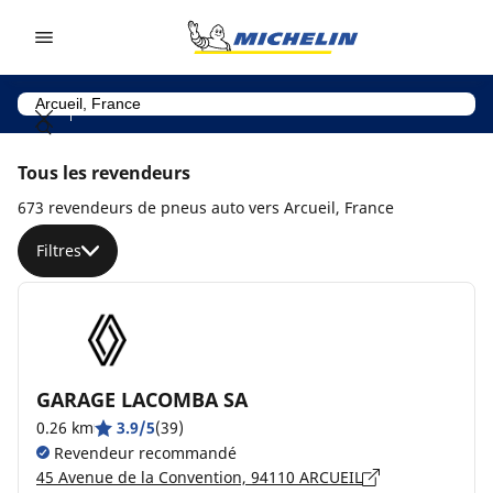
Go to page content
Go to page navigation
Tous les revendeurs
673 revendeurs de pneus auto vers Arcueil, France
Filtres
GARAGE LACOMBA SA
0.26 km
3.9/5
(39)
Revendeur recommandé
45 Avenue de la Convention, 94110 ARCUEIL