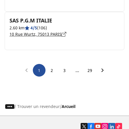
SAS P.G.M ITALIE
2.60 km
4/5
(106)
10 Rue Wurtz, 75013 PARIS
…
1
2
3
29
/
Trouver un revendeur
Arcueil